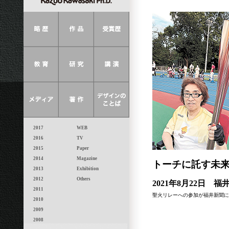
2017
WEB
2016
TV
2015
Paper
2014
Magazine
トーチに託す未
2013
Exhibition
2012
Others
2021年8月22日 福
2011
聖火リレーへの参加が福井新聞
2010
2009
2008