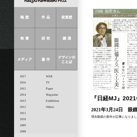
2017
WEB
2016
TV
2015
Paper
2014
Magazine
『日経MJ』2021
2013
Exhibition
2012
Others
2021年3月24日
2011
増永眼鏡の新作が記事になりまし
2010
2009
2008